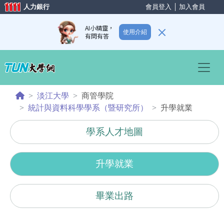
人力銀行
會員登入
│
加入會員
AI小精靈，
使用介紹
有問有答
Previous
Nex
淡江大學
商管學院
統計與資料科學學系（暨研究所）
升學就業
學系人才地圖
升學就業
畢業出路