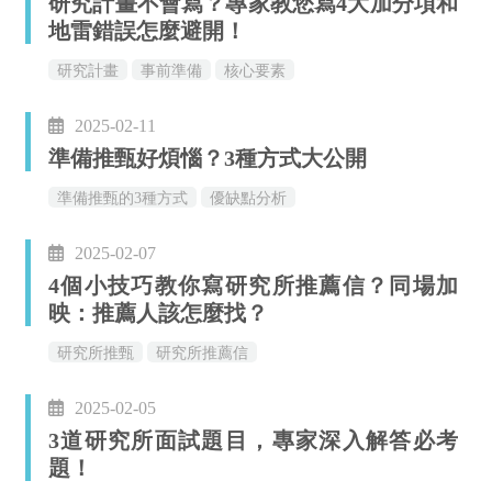
研究計畫不會寫？專家教您寫4大加分項和
地雷錯誤怎麼避開！
研究計畫
事前準備
核心要素
2025-02-11
準備推甄好煩惱？3種方式大公開
準備推甄的3種方式
優缺點分析
2025-02-07
4個小技巧教你寫研究所推薦信？同場加
映：推薦人該怎麼找？
研究所推甄
研究所推薦信
2025-02-05
3道研究所面試題目，專家深入解答必考
題！