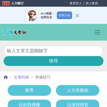
人力銀行
會員登入
│
加入會員
AI小精靈，
使用介紹
有問有答
Previous
Nex
搜尋
文章列表
準備技巧
教育
人文與藝術
社科與傳播
法律與商管