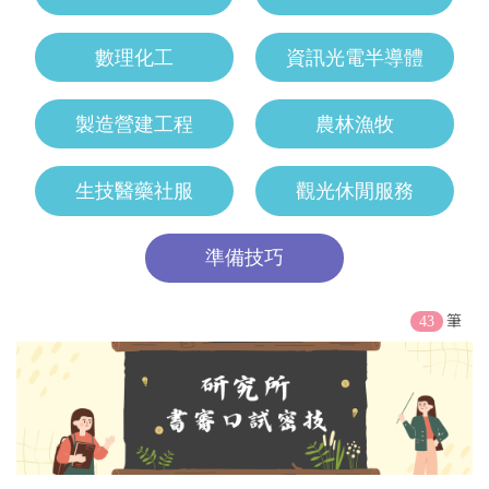
數理化工
資訊光電半導體
製造營建工程
農林漁牧
生技醫藥社服
觀光休閒服務
準備技巧
筆
43