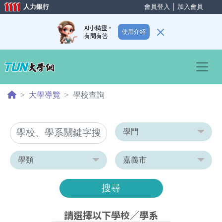
人力銀行
會員登入
│
加入會員
AI小精靈，
使用介紹
有問有答
Previous
Nex
大學導覽
學校查詢
搜尋
請選擇以下學校／學系