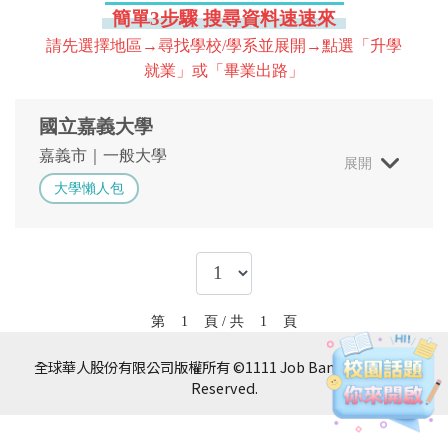
簡單3步驟 搜尋資料速速來
請先選擇地區→尋找學校/學系並展開→點選「升學
就業」或「畢業出路」
國立嘉義大學
嘉義市
一般大學
展開
大學懶人包
第
1
頁 / 共
1
頁
全球華人股份有限公司版權所有 ©1111 Job Bank All Rights
Reserved.