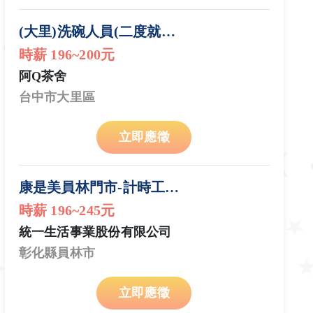
(大里)洗碗人員(二度就業.工讀可)意者請務必親洽
時薪 196~200元
阿Q茶舍
台中市大里區
立即應徵
康是美員林門市-計時工讀生(早班/晚班)彰化2區
時薪 196~245元
統一生活事業股份有限公司
彰化縣員林市
立即應徵