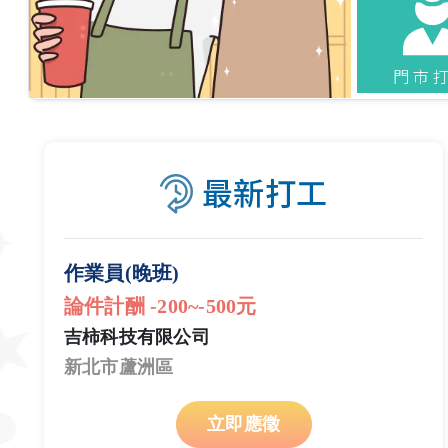
門市
最新打工
作業員(晚班)
論件計酬 -200~-500元
吉柿科技有限公司
新北市蘆洲區
立即應徵