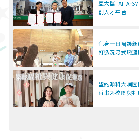
亞大攜TAITA-
創人才平台
化身一日醫護新
打造沉浸式職涯
聖約翰科大埔園
香串起校園與社