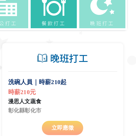
公打工
餐飲打工
晚班打工
晚班打工
洗碗人員｜時薪210起
時薪210元
漫思人文蔬食
彰化縣彰化市
立即應徵