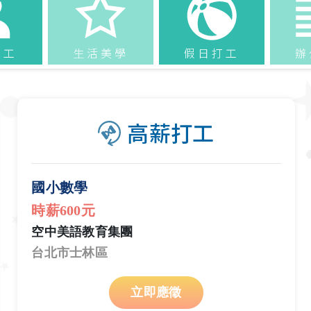
打工
生活美學
假日打工
辦
高薪打工
國小數學
時薪600元
空中美語教育集團
台北市士林區
立即應徵