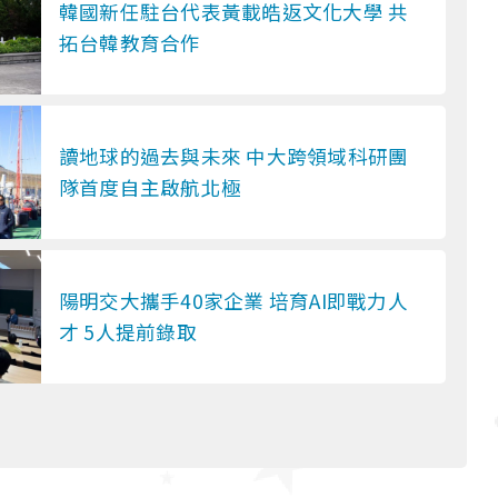
韓國新任駐台代表黃載皓返文化大學 共
拓台韓教育合作
讀地球的過去與未來 中大跨領域科研團
隊首度自主啟航北極
陽明交大攜手40家企業 培育AI即戰力人
才 5人提前錄取