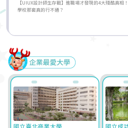
【UIUX設計師生存戰】進職場才發現的4大殘酷真相
學校那套真的行不通？
國立臺北商業大學
國立成