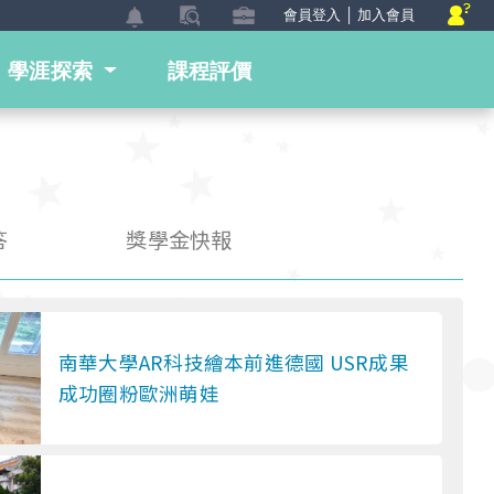
會員登入
│
加入會員
學涯探索
課程評價
Nex
答
獎學金快報
南華大學AR科技繪本前進德國 USR成果
成功圈粉歐洲萌娃