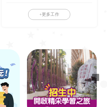
+更多工作
›