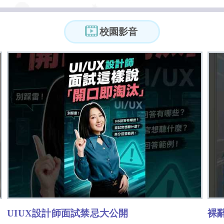
校園影音
UIUX設計師面試禁忌大公開
裸