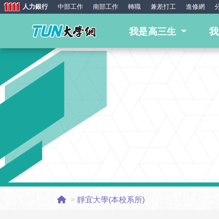
人力銀行
中部工作
南部工作
轉職
兼差打工
進修網
我是高三生
靜宜大學(本校系所)