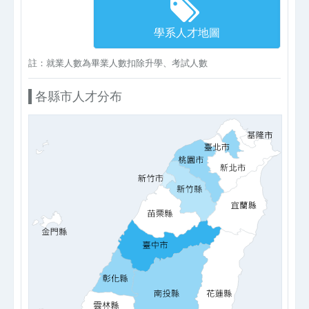
學系人才地圖
註：就業人數為畢業人數扣除升學、考試人數
各縣市人才分布