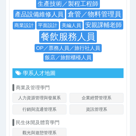
生產技術／製程工程師
倉管／物料管理員
產品設備維修人員
安親課輔老師
商業設計
平面設計
美編人員
餐飲服務人員
OP／票務人員／旅行社人員
飯店／旅館櫃檯人員
學系人才地圖
商業及管理學門
人力資源管理與發展系
企業經營管理系
行銷與流通管理系
資訊管理系
民生休閒及體育學門
觀光與遊憩管理系