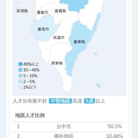
人才分布集中於
中部地區
高達
5成
以上
地區人才比例
1
台中市
50.1%
2
國外地區
10.48%