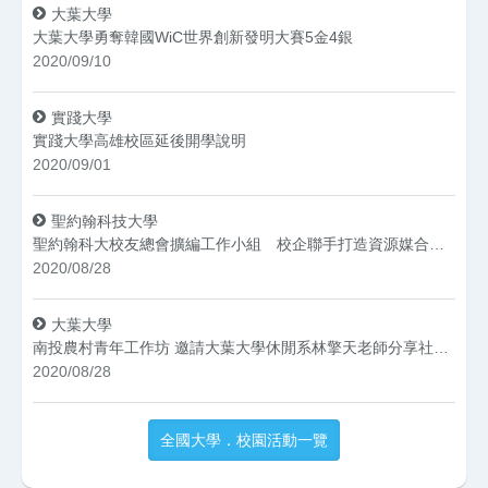
大葉大學
大葉大學勇奪韓國WiC世界創新發明大賽5金4銀
2020/09/10
實踐大學
實踐大學高雄校區延後開學說明
2020/09/01
聖約翰科技大學
聖約翰科大校友總會擴編工作小組 校企聯手打造資源媒合平台
2020/08/28
大葉大學
南投農村青年工作坊 邀請大葉大學休閒系林擎天老師分享社造經驗
2020/08/28
全國大學．校園活動一覽