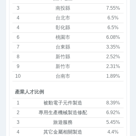
3
南投縣
7.55%
4
台北市
6.5%
4
彰化縣
6.5%
6
桃園市
6.08%
7
台東縣
3.35%
8
新竹縣
2.52%
9
新竹市
2.31%
10
台南市
1.89%
產業人才比例
1
被動電子元件製造
8.39%
2
專用生產機械製造修配
6.92%
3
旅遊服務
5.45%
4
其它金屬相關製造
4.4%