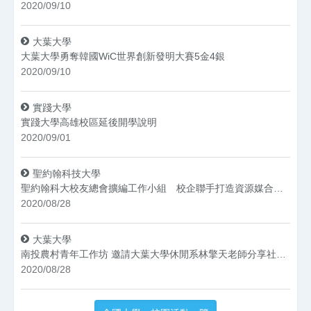
2020/09/10
大葉大學
大葉大學勇奪韓國WiC世界創新發明大賽5金4銀
2020/09/10
實踐大學
實踐大學高雄校區延後開學說明
2020/09/01
聖約翰科技大學
聖約翰科大校友總會擴編工作小組 校企聯手打造資源媒合平台
2020/08/28
大葉大學
南投農村青年工作坊 邀請大葉大學休閒系林擎天老師分享社造經驗
2020/08/28