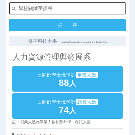
修平科技大學
Hsiuping University of Science and Technology
人力資源管理與發展系
日間部學士班預計
畢業人數
88
人
日間部學士班預計
就業人數
74
人
註：就業人數為畢業人數扣除升學、考試人數