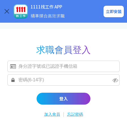
求職登入/註冊
企業求才
1111找工作 APP
立即安裝
精準媒合高效求職
求職會員登入
登入
|
加入會員
忘記密碼