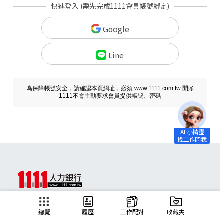
快速登入 (需先完成1111會員帳號綁定)
Google
Line
為保障帳號安全，請確認本頁網址，必須 www.1111.com.tw 開頭
1111不會主動要求會員提供帳號、密碼
求職
總覽
履歷
工作配對
收藏夾