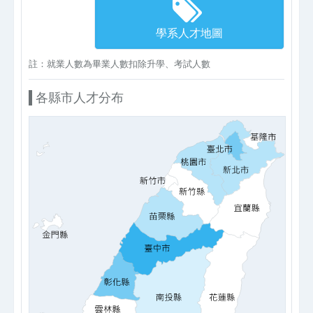
學系人才地圖
註：就業人數為畢業人數扣除升學、考試人數
各縣市人才分布