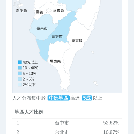
人才分布集中於
中部地區
高達
5成
以上
地區人才比例
1
台中市
52.62%
2
台北市
10.87%