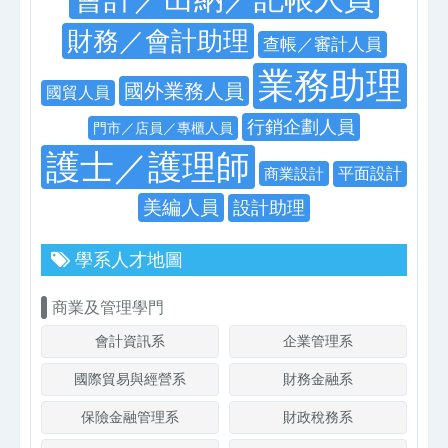
財務／會計助理
查帳／審計人員
業務助理
國外業務人員
國貿人員
行銷企劃人員
門市／店員／專櫃人員
護士／護理師
商業設計
平面設計
美編人員
設計助理
學系人才地圖
商業及管理學門
會計資訊系
企業管理系
國際貿易與經營系
財務金融系
保險金融管理系
財政稅務系