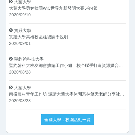
大葉大學
大葉大學勇奪韓國WiC世界創新發明大賽5金4銀
2020/09/10
實踐大學
實踐大學高雄校區延後開學說明
2020/09/01
聖約翰科技大學
聖約翰科大校友總會擴編工作小組 校企聯手打造資源媒合平台
2020/08/28
大葉大學
南投農村青年工作坊 邀請大葉大學休閒系林擎天老師分享社造經驗
2020/08/28
全國大學．校園活動一覽