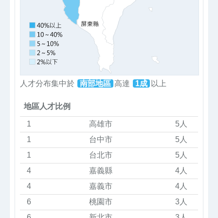
人才分布集中於
南部地區
高達
1成
以上
地區人才比例
1
高雄市
5人
1
台中市
5人
1
台北市
5人
4
嘉義縣
4人
4
嘉義市
4人
6
桃園市
3人
6
新北市
3人