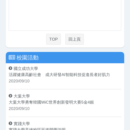
TOP
回上頁
校園活動
國立成功大學
活躍健康高齡社會 成大研發AI智能科技促進長者好肌力
2020/09/10
大葉大學
大葉大學勇奪韓國WiC世界創新發明大賽5金4銀
2020/09/10
實踐大學
實踐大學高雄校區延後開學說明