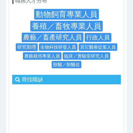
職務人才分布
動物飼育專業人員
養殖／畜牧專業人員
農藝／畜產研究人員
行政人員
研究助理
生物科技研發人員
其它醫療從業人員
農藝栽培專業人員
臨床／實驗室研究人員
獸醫／獸醫佐
尋找職缺