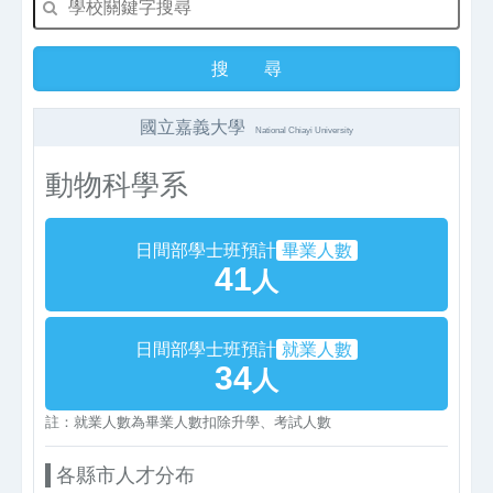
國立嘉義大學
National Chiayi University
動物科學系
日間部學士班預計
畢業人數
41
人
日間部學士班預計
就業人數
34
人
註：就業人數為畢業人數扣除升學、考試人數
各縣市人才分布