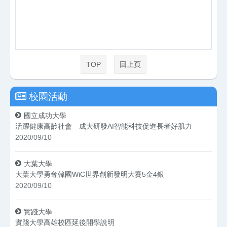
TOP
回上頁
校園活動
國立成功大學
活躍健康高齡社會 成大研發AI智能科技促進長者好肌力
2020/09/10
大葉大學
大葉大學勇奪韓國WiC世界創新發明大賽5金4銀
2020/09/10
實踐大學
實踐大學高雄校區延後開學說明