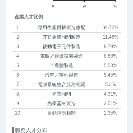
0
20
40
產業人才比例
1
專用生產機械製造修配
34.72%
2
其它金屬相關製造
11.48%
3
被動電子元件製造
9.79%
4
電腦／週邊設備製造
8.88%
5
半導體製造
5.58%
6
汽車／零件製造
5.45%
7
電腦系統整合服務相關
5.3%
8
光電相關
4.31%
9
光學器材製造
2.51%
10
自動控制相關
2.35%
職務人才分布