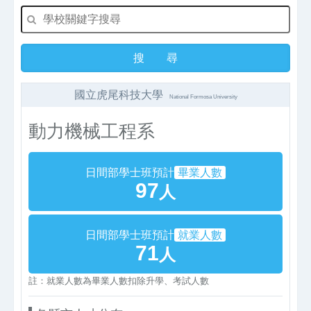
國立虎尾科技大學
National Formosa University
動力機械工程系
日間部學士班預計
畢業人數
97
人
日間部學士班預計
就業人數
71
人
註：就業人數為畢業人數扣除升學、考試人數