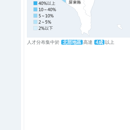
人才分布集中於
北部地區
高達
4成
以上