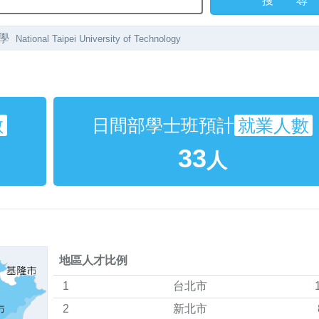
大學
National Taipei University of Technology
數
日間部學士班預計
就業人數
33
人
地區人才比例
1
台北市
2
新北市