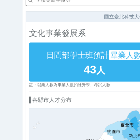
國立臺北科技
文化事業發展系
日間部學士班預計
畢業人
43
人
註：就業人數為畢業人數扣除升學、考試人數
各縣市人才分布