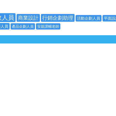
政人員
商業設計
行銷企劃助理
活動企劃人員
平面設
類人員
產品企劃人員
安親課輔老師