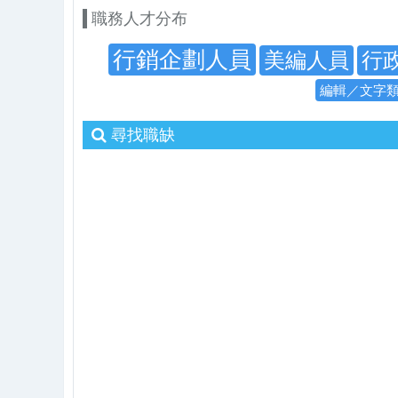
職務人才分布
行銷企劃人員
美編人員
行
編輯／文字
尋找職缺