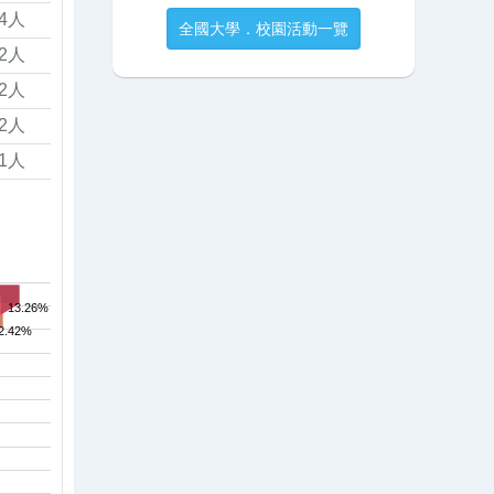
4人
全國大學．校園活動一覽
2人
2人
2人
1人
13.26%
2.42%