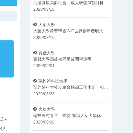
活躍健康高齡社會 成大研發AI智能科技促進長者好肌力
2020/09/10
大葉大學
大葉大學勇奪韓國WiC世界創新發明大賽5金4銀
2020/09/10
實踐大學
實踐大學高雄校區延後開學說明
2020/09/01
聖約翰科技大學
聖約翰科大校友總會擴編工作小組 校企聯手打造資源媒合平台
2020/08/28
大葉大學
南投農村青年工作坊 邀請大葉大學休閒系林擎天老師分享社造經驗
13人
2020/08/28
8人