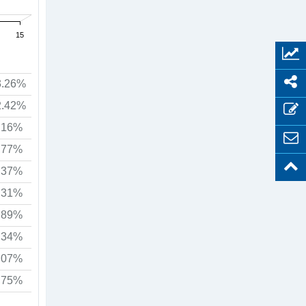
15
3.26%
2.42%
.16%
.77%
.37%
.31%
.89%
.34%
.07%
.75%