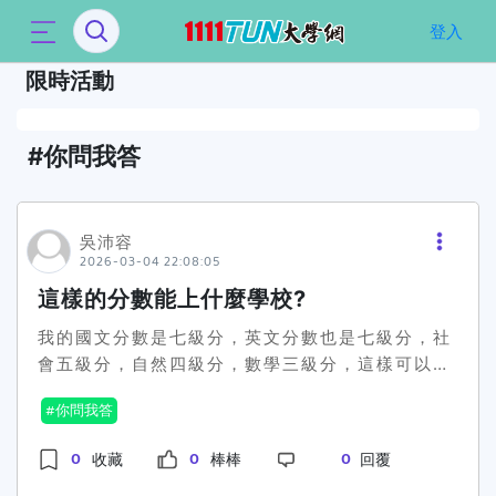
`
登入
限時活動
你問我答
吳沛容
2026-03-04 22:08:05
這樣的分數能上什麼學校?
我的國文分數是七級分，英文分數也是七級分，社
會五級分，自然四級分，數學三級分，這樣可以填
什麼學校跟科系?
你問我答
0
0
0
收藏
棒棒
回覆