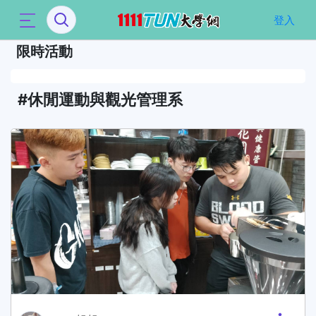
`
登入
限時活動
休閒運動與觀光管理系