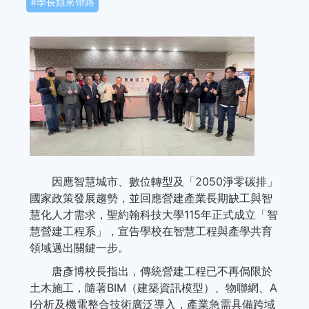
學長姐來帶路
因應智慧城市、數位轉型及「2050淨零碳排」
國家政策發展趨勢，並回應營建產業長期缺工與智
慧化人才需求，聖約翰科技大學115年正式成立「智
慧營建工程系」，宣告學校在智慧工程與產學共育
領域邁出關鍵一步。
唐彥博校長指出，傳統營建工程已不再侷限於
土木施工，隨著BIM（建築資訊模型）、物聯網、A
I分析及機電整合技術廣泛導入，產業急需具備跨域