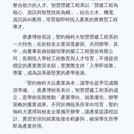
整合能力的人才。智慧營建工程系以「營建工程為
核心、資訊與智慧技術為輔」，結合土木、機電、
資訊與AI應用，培育能即時投入產業的實務型工程
專才。
唐彥博校長說，聖約翰科大智慧營建工程系的
一大特色，在於校友企業深度參與、共同辦學。其
中，由董事長姚祖驤領軍的榮工工程股份有限公
司，長期投入學校工程教育與人才培育，不僅提供
穩定的產業實習名額，更實際支持「入學即就業」
專案，成為該系最堅實的產學後盾。
「聖約翰科大以產業為本，讓學生提早完成職
涯準備。」唐彥博校長表示，智慧營建工程系的成
立，是學校長期推動「產業導向、就業優先」辦學
策略的重要成果。不同於傳統系所單向培育，聖約
翰科大選擇與校友企業攜手辦學，讓產業從課程設
計、實習安排到就業銜接全程參與，確保學生所學
即為產業所用。