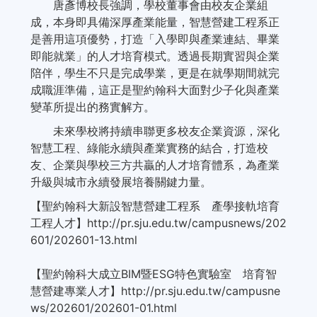
唐彥博校長強調，學校董事會由校友企業組
成，本身即具備深厚產業能量，智慧營建工程系正
是善用這項優勢，打造「入學即與產業連結、畢業
即能就業」的人才培育模式。透過長期實習與企業
陪伴，學生不只是完成學業，更是在就學期間就完
成職涯準備，這正是聖約翰科大面對少子化與產業
變革所提出的務實解方。
未來學校將持續串聯更多校友企業資源，深化
智慧工程、綠能永續與產業實務的結合，打造校
友、企業與學校三方共贏的人才培育體系，為產業
升級與城市永續發展培養關鍵力量。
【聖約翰科大新設智慧營建工程系 產學接軌培育
工程人才】http://pr.sju.edu.tw/campusnews/202
601/202601-13.html
【聖約翰科大成立BIM暨ESG特色實驗室 培育智
慧營建專業人才】http://pr.sju.edu.tw/campusne
ws/202601/202601-01.html