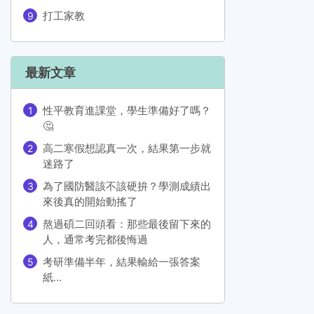
打工家教
最新文章
性平教育進課堂，學生準備好了嗎？
🤔
高二寒假想認真一次，結果第一步就
迷路了
為了國防醫該不該硬拚？學測成績出
來後真的開始動搖了
熬過碩二回頭看：那些最後留下來的
人，通常考完都後悔過
考研準備半年，結果輸給一張答案
紙…