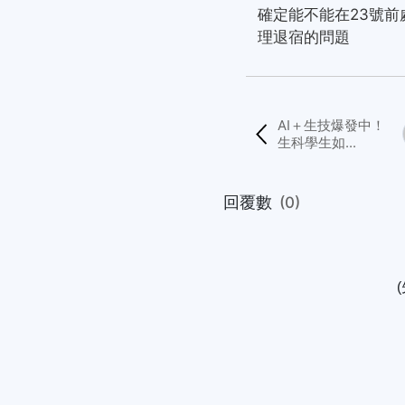
確定能不能在23號
理退宿的問題
AI＋生技爆發中！
生科學生如...
回覆數
(0)