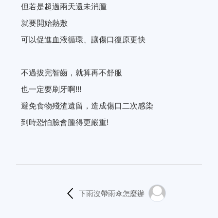
但若是超過兩天還未消腫
就要開始熱敷
可以促進血液循環、讓傷口復原更快
不過拔完智齒，就算再不舒服
也一定要刷牙啊!!!
避免食物殘渣遺留，造成傷口二次感染
到時恐怕臉會腫得更嚴重!
下雨沒帶雨傘怎麼辦