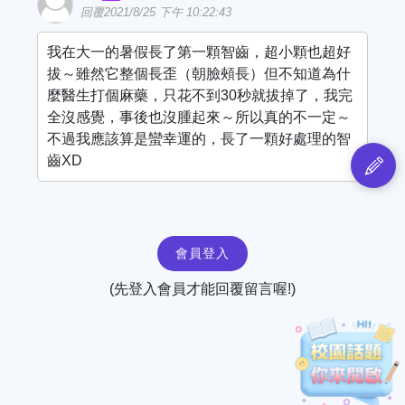
回覆2021/8/25 下午 10:22:43
我在大一的暑假長了第一顆智齒，超小顆也超好
拔～雖然它整個長歪（朝臉頰長）但不知道為什
麼醫生打個麻藥，只花不到30秒就拔掉了，我完
全沒感覺，事後也沒腫起來～所以真的不一定～
不過我應該算是蠻幸運的，長了一顆好處理的智
齒XD
會員登入
(先登入會員才能回覆留言喔!)