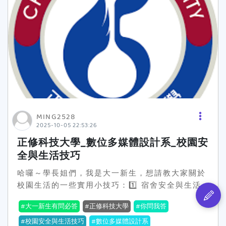
MING2528
2025-10-05 22:53:26
正修科技大學_數位多媒體設計系_校園安
全與生活技巧
哈囉～學長姐們，我是大一新生，想請教大家關於
校園生活的一些實用小技巧：1️⃣ 宿舍安全與生活
安排宿舍有哪些必備小物或安全注意事項，能讓生
大一新生有問必答
正修科技大學
你問我答
活更方便又安心？大家平時怎麼管理自己的生活用
品、衣物、學習用品，讓宿舍不亂？2️⃣ 校園生活
校園安全與生活技巧
數位多媒體設計系