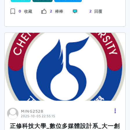
0
2
2
收藏
棒棒
回覆
MING2528
2025-10-05 22:55:15
正修科技大學_數位多媒體設計系_大一創