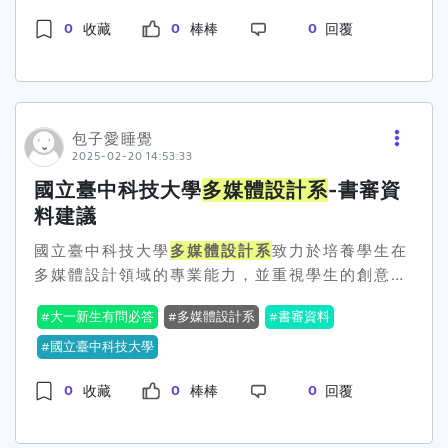
展覽）。 專業培訓課程（如 UIUX 設計、3D 建
楚自己的優勢，也知道自己有哪些地方需要加強。
個環節就是自我介紹，簡單講一下自己為什麼選這
0
0
0
模、影像處理）。 多元文化活動參與證明（如國際
收藏
棒棒
回覆
總之， 這不是在刷成績，而是在讓教授認識你，所
個科系，還有你自己的一些背景。接下來，教授就
設計交流、文化創意專案）。 3. 準備建議 實作
以展現 自信、熱情、誠意，就會有好結果！給學弟
開始提問了，問題主要圍繞在你的作品集跟專業知
作品為關鍵，建議寫個人作品集，包含 數位設計、
妹的幾點小建議！💡 不要怕丟臉，大膽講出自己的
識上。其實教授問的問題還蠻實在的，像是「你平
平面創作、動畫、影像剪輯等作品。 課程學習成果
想法！💡 有作品的話一定要帶去！就算是小東西也
常用哪些設計軟體？」、「有沒有特別擅長的設計
應強調創意、技術與表達能力，可透過作品報告或
行，重點是讓教授看到你的興趣！💡 面試不只是教
工具？」等等，這些其實很考驗你平時有沒有認真
包子愛睡覺
競賽紀錄展現。 多元表現應展現設計實作與跨領域
授在選學生，你也要想清楚自己是不是真的想讀這
練習。然後也會問你對設計趨勢的看法，像是「你
2025-02-20 14:53:33
合作經驗，如參與比賽、策展、影像製作專案等。
個科系！💡 提早準備！不要等到面試前一天才來想
有關注設計網站嗎？」、「對現在設計流行的趨勢
國立臺中科技大學
多媒體設計系
-書審資
學習歷程自述應清楚說明學習計畫與職涯發展，與
自我介紹最後，祝大家面試順利，一起來致理
多媒
有什麼了解？」其實我當時覺得這些問題真的蠻有
料建議
數位設計、動畫、影視製作領域緊密結合。 （備
體設計系
玩吧！
挑戰的，但也是讓我發現自己要更積極關心設計領
註：本文資料僅供參考，實際申請時請以學校最新
域的發展，不僅要會用工具，也要懂得跟上時代潮
國立臺中科技大學
多媒體設計系
致力於培養學生在
公告為準。） 以上，祝福各位同學們申請順利！金
流。面試結束後，我其實有很多反思，最重要的就
多媒體設計領域的專業能力，並重視學生的創意發
榜題名！！
是準備工作真的很關鍵！除了要有過硬的專業能
展與實務經驗。在申請入學時，書面審查資料的準
大一新生有問必答
多媒體設計系
書審資料
力，還要對行業保持關注，能夠了解當前的設計趨
備至關重要，以下為該系對備審資料的具體要求：
勢，並且清楚表達自己的想法。 還有，當面試官問
一、修課紀錄綜合評估學生的各項課程修習情況，
國立臺中科技大學
到你的作品時，一定要能夠自信地講出設計的理念
重視課程的多樣性與深度，但不以修課數量或學分
0
0
0
收藏
棒棒
回覆
和過程，這樣才不會讓他們覺得你只是會做，卻不
數作為唯一評量標準。二、課程學習成果提供高中
懂設計背後的思考。
階段的學習成果，特別是與多媒體設計相關的作
品。以下可提交項目： 專題實作或實習科目成果：