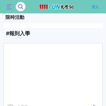
`
登入
限時活動
報到入學