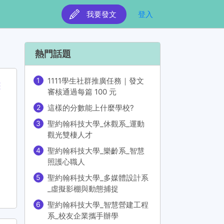
我要發文
登入
熱門話題
1111學生社群推廣任務｜發文
審核通過每篇 100 元
這樣的分數能上什麼學校?
聖約翰科技大學_休觀系_運動
觀光雙棲人才
聖約翰科技大學_樂齡系_智慧
照護心職人
聖約翰科技大學_多媒體設計系
_虛擬影棚與動態捕捉
聖約翰科技大學_智慧營建工程
系_校友企業攜手辦學