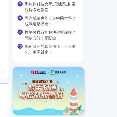
聖約翰科技大學_電機系_把電
線桿搬進教室
學測成績也能走進中國大學？
統戰還是機會？
性平教育就能解決學校霸凌？
開放心態才是關鍵！
學術研究的真實價值：不只量
化，更需質化！