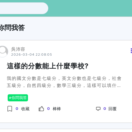
你問我答
吳沛容
2026-03-04 22:08:05
這樣的分數能上什麼學校?
我的國文分數是七級分，英文分數也是七級分，社會
五級分，自然四級分，數學三級分，這樣可以填什麼
學校跟科系?
你問我答
0
0
0
收藏
棒棒
回覆