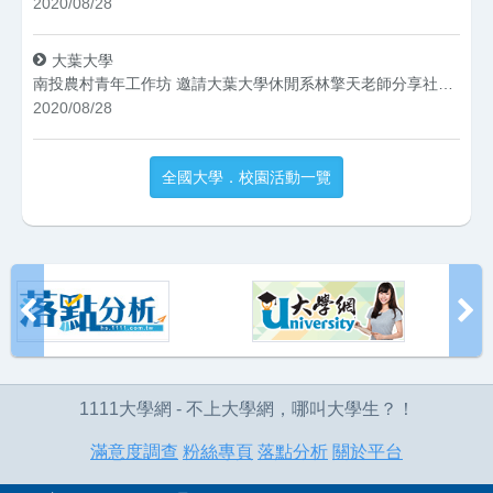
2020/08/28
大葉大學
南投農村青年工作坊 邀請大葉大學休閒系林擎天老師分享社造經驗
2020/08/28
全國大學．校園活動一覽
1111大學網 - 不上大學網，哪叫大學生？！
滿意度調查
粉絲專頁
落點分析
關於平台
全球華人股份有限公司版權所有 © 1111 Job Bank All Rights