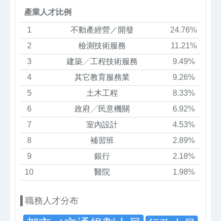
產業人才比例
1
不動產經營／開發
24.76%
2
檢測技術服務
11.21%
3
建築╱工程技術服務
9.49%
4
其它教育服務業
9.26%
5
土木工程
8.33%
6
政府╱民意機關
6.92%
7
室內設計
4.53%
8
補習班
2.89%
9
銀行
2.18%
10
醫院
1.98%
職務人才分布