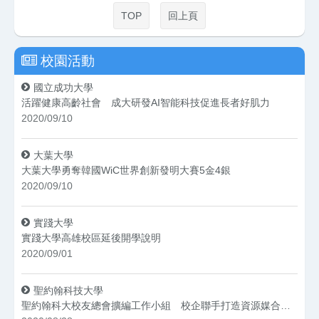
TOP
回上頁
校園活動
國立成功大學
活躍健康高齡社會 成大研發AI智能科技促進長者好肌力
2020/09/10
大葉大學
大葉大學勇奪韓國WiC世界創新發明大賽5金4銀
2020/09/10
實踐大學
實踐大學高雄校區延後開學說明
2020/09/01
聖約翰科技大學
聖約翰科大校友總會擴編工作小組 校企聯手打造資源媒合平台