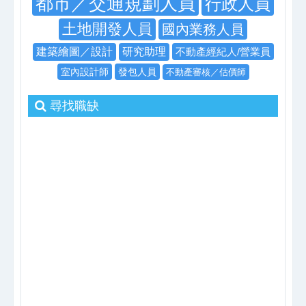
都市／交通規劃人員
行政人員
土地開發人員
國內業務人員
建築繪圖／設計
研究助理
不動產經紀人/營業員
室內設計師
發包人員
不動產審核／估價師
尋找職缺