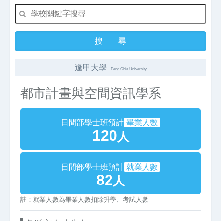
逢甲大學
Feng Chia University
都市計畫與空間資訊學系
日間部學士班預計
畢業人數
120
人
日間部學士班預計
就業人數
82
人
註：就業人數為畢業人數扣除升學、考試人數