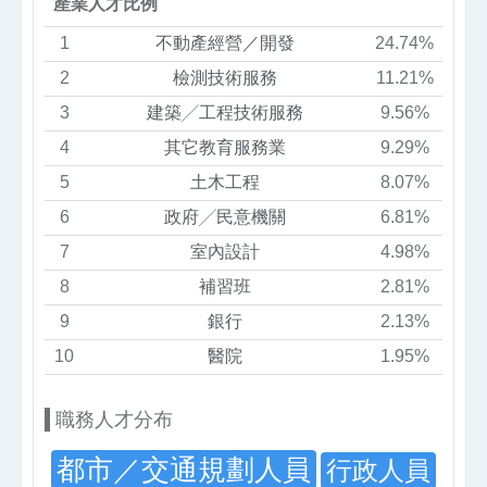
產業人才比例
1
不動產經營／開發
24.74%
2
檢測技術服務
11.21%
3
建築╱工程技術服務
9.56%
4
其它教育服務業
9.29%
5
土木工程
8.07%
6
政府╱民意機關
6.81%
7
室內設計
4.98%
8
補習班
2.81%
9
銀行
2.13%
10
醫院
1.95%
職務人才分布
都市／交通規劃人員
行政人員