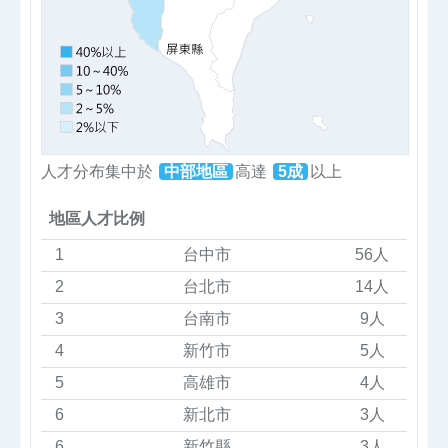
人才分布集中於
中部地區
高達
5成
以上
地區人才比例
1
台中市
56人
2
台北市
14人
3
台南市
9人
4
新竹市
5人
5
高雄市
4人
6
新北市
3人
6
新竹縣
3人