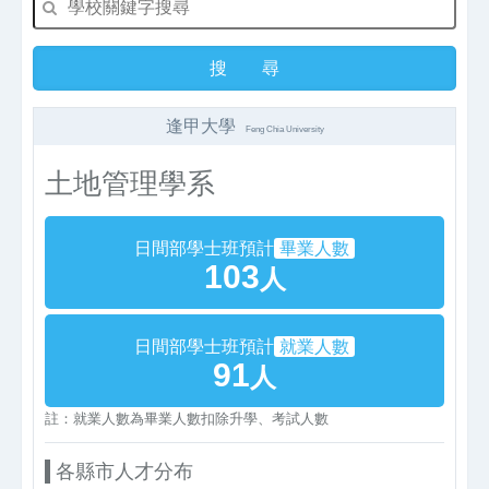
逢甲大學
Feng Chia University
土地管理學系
日間部學士班預計
畢業人數
103
人
日間部學士班預計
就業人數
91
人
註：就業人數為畢業人數扣除升學、考試人數
各縣市人才分布