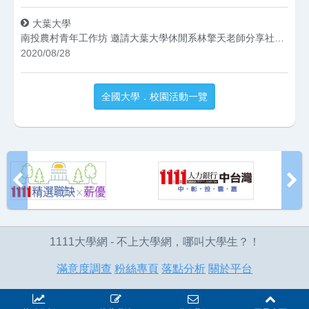
大葉大學
南投農村青年工作坊 邀請大葉大學休閒系林擎天老師分享社造經驗
2020/08/28
全國大學．校園活動一覽
1111大學網 - 不上大學網，哪叫大學生？！
滿意度調查
粉絲專頁
落點分析
關於平台
全球華人股份有限公司版權所有 © 1111 Job Bank All Rights
Reserved.