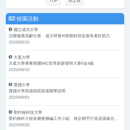
TOP
回上頁
校園活動
國立成功大學
活躍健康高齡社會 成大研發AI智能科技促進長者好肌力
2020/09/10
大葉大學
大葉大學勇奪韓國WiC世界創新發明大賽5金4銀
2020/09/10
實踐大學
實踐大學高雄校區延後開學說明
2020/09/01
聖約翰科技大學
聖約翰科大校友總會擴編工作小組 校企聯手打造資源媒合平台
2020/08/28