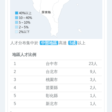
人才分布集中於
中部地區
高達
5成
以上
地區人才比例
1
台中市
23人
2
台北市
9人
3
桃園市
3人
4
苗栗縣
2人
5
彰化縣
1人
5
新北市
1人