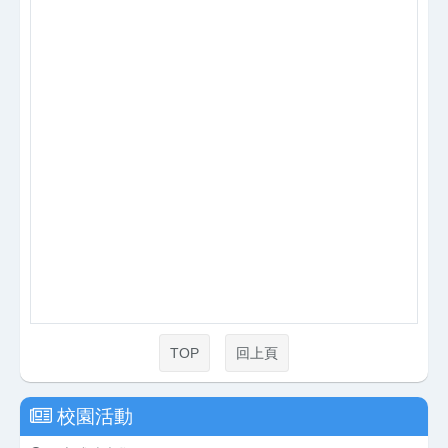
TOP
回上頁
校園活動