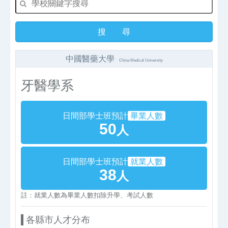
中國醫藥大學
China Medical University
牙醫學系
日間部學士班預計
畢業人數
50
人
日間部學士班預計
就業人數
38
人
註：就業人數為畢業人數扣除升學、考試人數
各縣市人才分布