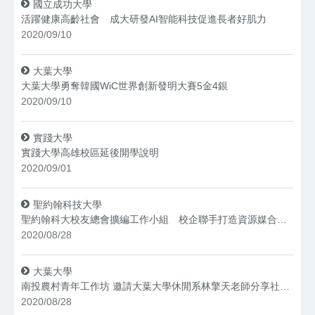
國立成功大學
活躍健康高齡社會 成大研發AI智能科技促進長者好肌力
2020/09/10
大葉大學
大葉大學勇奪韓國WiC世界創新發明大賽5金4銀
2020/09/10
實踐大學
實踐大學高雄校區延後開學說明
2020/09/01
聖約翰科技大學
聖約翰科大校友總會擴編工作小組 校企聯手打造資源媒合平台
2020/08/28
大葉大學
南投農村青年工作坊 邀請大葉大學休閒系林擎天老師分享社造經驗
2020/08/28