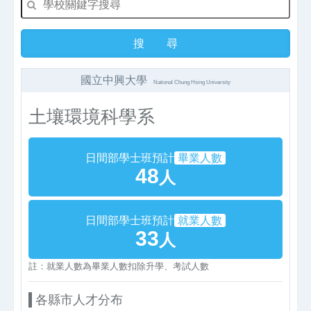
國立中興大學
National Chung Hsing University
土壤環境科學系
日間部學士班預計
畢業人數
48
人
日間部學士班預計
就業人數
33
人
註：就業人數為畢業人數扣除升學、考試人數
各縣市人才分布