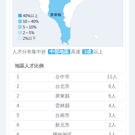
人才分布集中於
中部地區
高達
3成
以上
地區人才比例
1
台中市
11人
2
台北市
6人
2
屏東縣
6人
4
雲林縣
4人
5
台南市
3人
6
新北市
2人
6
國外地區
2人