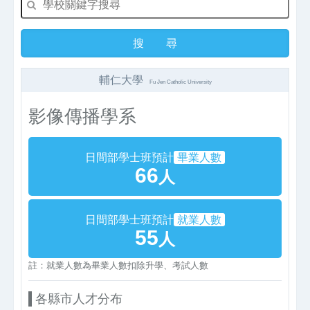
輔仁大學
Fu Jen Catholic University
影像傳播學系
日間部學士班預計
畢業人數
66
人
日間部學士班預計
就業人數
55
人
註：就業人數為畢業人數扣除升學、考試人數
各縣市人才分布