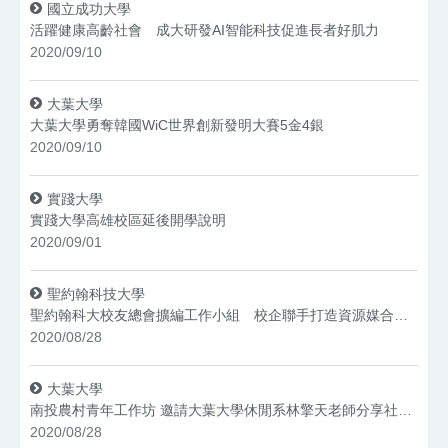
國立成功大學
活躍健康高齡社會 成大研發AI智能科技促進長者好肌力
2020/09/10
大葉大學
大葉大學勇奪韓國WiC世界創新發明大賽5金4銀
2020/09/10
實踐大學
實踐大學高雄校區延後開學說明
2020/09/01
聖約翰科技大學
聖約翰科大校友總會擴編工作小組 校企聯手打造資源媒合平台
2020/08/28
大葉大學
南投農村青年工作坊 邀請大葉大學休閒系林擎天老師分享社造經驗
2020/08/28