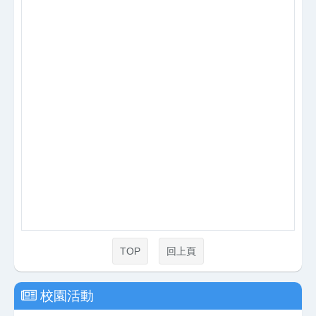
TOP
回上頁
校園活動