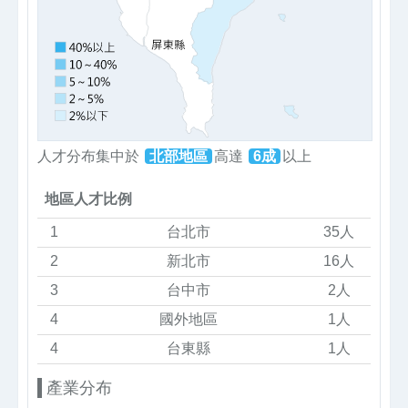
人才分布集中於
北部地區
高達
6成
以上
地區人才比例
1
台北市
35人
2
新北市
16人
3
台中市
2人
4
國外地區
1人
4
台東縣
1人
產業分布