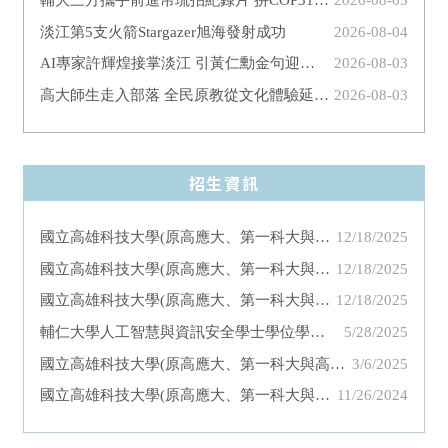
淡江第5支火箭Stargazer旭海發射成功
2026-08-04
AI專家許輝煌接掌淡江 引黃仁勳金句迎戰高教
2026-08-03
高大師生走入部落 全民原教從文化體驗延伸實踐
2026-08-03
招生資訊
國立高雄科技大學(原高應大、第一科大與高海科大)管理學院高階主管經營管理碩士在職專班招生資訊
12/18/2025
國立高雄科技大學(原高應大、第一科大與高海科大)資訊管理系電子商務碩士班招生資訊
12/18/2025
國立高雄科技大學(原高應大、第一科大與高海科大)資訊管理系招生資訊
12/18/2025
輔仁大學人工智慧與資訊安全學士學位學程招生資訊
5/28/2025
國立高雄科技大學(原高應大、第一科大與高海科大)管理學院博士班招生資訊
3/6/2025
國立高雄科技大學(原高應大、第一科大與高海科大)運籌管理系招生資訊
11/26/2024