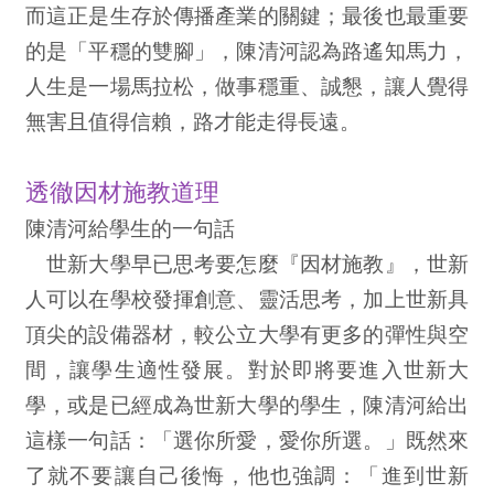
而這正是生存於傳播產業的關鍵；最後也最重要
的是「平穩的雙腳」，陳清河認為路遙知馬力，
人生是一場馬拉松，做事穩重、誠懇，讓人覺得
無害且值得信賴，路才能走得長遠。
透徹因材施教道理
陳清河給學生的一句話
世新大學早已思考要怎麼『因材施教』，世新
人可以在學校發揮創意、靈活思考，加上世新具
頂尖的設備器材，較公立大學有更多的彈性與空
間，讓學生適性發展。對於即將要進入世新大
學，或是已經成為世新大學的學生，陳清河給出
這樣一句話：「選你所愛，愛你所選。」既然來
了就不要讓自己後悔，他也強調：「進到世新