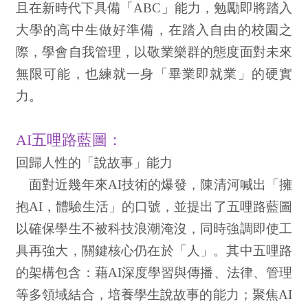
且在新時代下具備「ABC」能力，勉勵即將踏入
大學的高中生做好準備，在踏入自由的校園之
際，學會自我管理，以敬業樂群的態度面對未來
無限可能，也練就一身「畢業即就業」的硬實
力。
AI五哩路藍圖：
回歸人性的「說故事」能力
面對近幾年來AI技術的爆發，陳清河喊出「擁
抱AI，體驗生活」的口號，並提出了五哩路藍圖
以確保學生不被科技浪潮淹沒，同時強調即使工
具再強大，關鍵核心仍在於「人」。其中五哩路
的架構包含：藉AI深度學習與傳播、法律、管理
等多領域結合，培養學生說故事的能力；聚焦AI