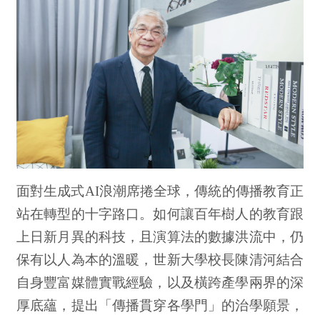
面對生成式AI浪潮席捲全球，傳統的傳播教育正
站在轉型的十字路口。如何讓百年樹人的教育跟
上日新月異的科技，且演算法的數據洪流中，仍
保有以人為本的溫暖，世新大學校長陳清河結合
自身豐富媒體實戰經驗，以及橫跨產學兩界的深
厚底蘊，提出「傳播貫穿各學門」的治學願景，