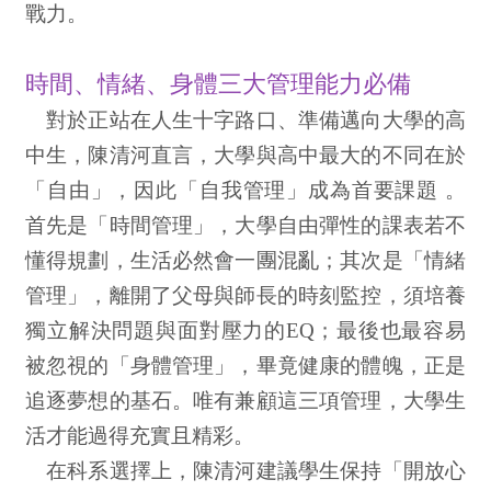
戰力。
時間、情緒、身體三大管理能力必備
對於正站在人生十字路口、準備邁向大學的高
中生，陳清河直言，大學與高中最大的不同在於
「自由」，因此「自我管理」成為首要課題 。
首先是「時間管理」，大學自由彈性的課表若不
懂得規劃，生活必然會一團混亂；其次是「情緒
管理」，離開了父母與師長的時刻監控，須培養
獨立解決問題與面對壓力的EQ；最後也最容易
被忽視的「身體管理」，畢竟健康的體魄，正是
追逐夢想的基石。唯有兼顧這三項管理，大學生
活才能過得充實且精彩。
在科系選擇上，陳清河建議學生保持「開放心