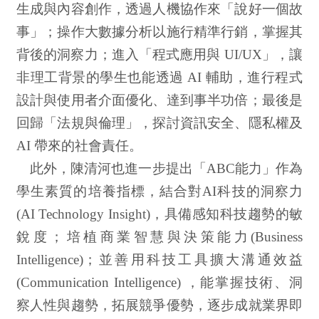
生成與內容創作，透過人機協作來「說好一個故
事」；操作大數據分析以施行精準行銷，掌握其
背後的洞察力；進入「程式應用與 UI/UX」，讓
非理工背景的學生也能透過 AI 輔助，進行程式
設計與使用者介面優化、達到事半功倍；最後是
回歸「法規與倫理」，探討資訊安全、隱私權及
AI 帶來的社會責任。
此外，陳清河也進一步提出「ABC能力」作為
學生素質的培養指標，結合對AI科技的洞察力
(AI Technology Insight)，具備感知科技趨勢的敏
銳度；培植商業智慧與決策能力(Business
Intelligence)；並善用科技工具擴大溝通效益
(Communication Intelligence) ，能掌握技術、洞
察人性與趨勢，拓展競爭優勢，逐步成就業界即