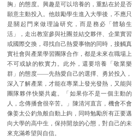
胸」的態度。興趣是可以培養的，重點在於是否
願意主動投入。他鼓勵學生進入大學後，不應只
是關起門來做理論研究，而是務必「體驗生
活」，走出教室參與社團並結交夥伴、企業實習
或國際交換，尋找自己熱愛事物的同時，接觸真
實社會與產業學習團隊合作，都是未來在職場上
不可或缺的軟實力。此外，還要培養「敬業樂
群」的態度——先熱愛自己的選擇、勇於投入，
深入了解產業，才能在專業上發光發熱，又能與
團隊夥伴快樂共處。「如果你不是一個主動的
人，念傳播會很辛苦。」陳清河直言，機會不會
像姜太公釣魚般自動上鉤，同時勉勵所有正要邁
向大學的高中生，保持開放的心態，對自己的未
來充滿希望與自信。