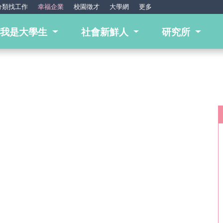
分類找工作
幸福企業
校園徵才
大學網
更多
我是大學生
社會新鮮人
研究所