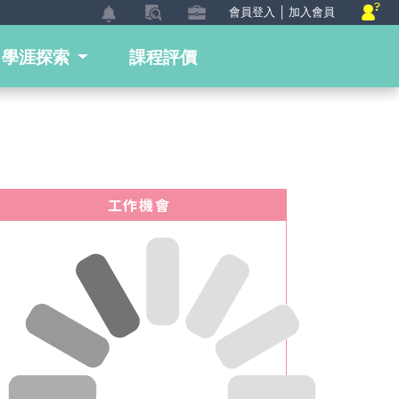
會員登入
│
加入會員
學涯探索
課程評價
Nex
工作機會