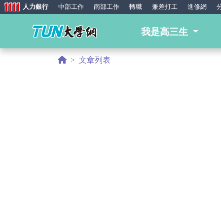
人力銀行
中部工作
南部工作
轉職
兼差打工
進修網
我是高三生
Previous
文章列表