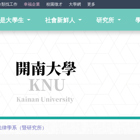
分類找工作
幸福企業
校園徵才
大學網
更多
我是大學生
社會新鮮人
研究所
法律學系（暨研究所）