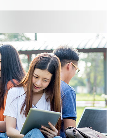
、犯罪防治研究所、政治研究所等;或
留日一年，前往日本姊妹校留學。
專業之人員，或者到私人企業當人事
員，出路廣闊。