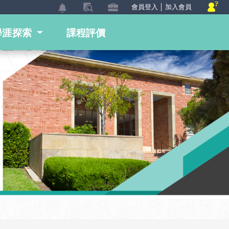
會員登入
│
加入會員
學涯探索
課程評價