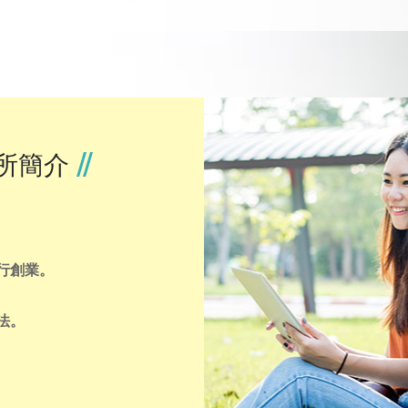
本系畢業生深造管道為國內各校法律研究所、行政管理研究所
國外法律研究所。若在學期間能取得日文檢定N3等級，即可
就業
本系畢業生除考取國家考試當公務人員外，還有考取證照從事
管理人員、法務人員，另有一部份人前往律師事務所當法務人
所簡介
行創業。
法。