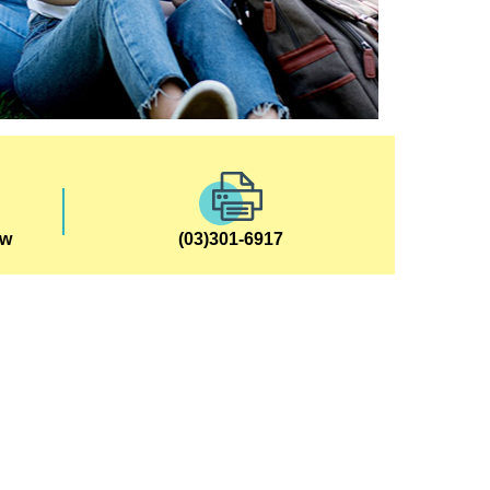
tw
(03)301-6917