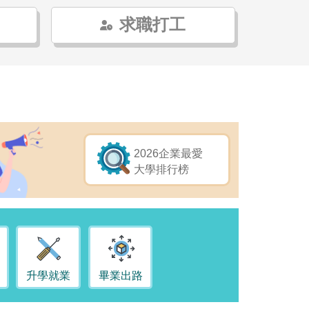
求職打工
2026企業最愛
大學排行榜
升學就業
畢業出路