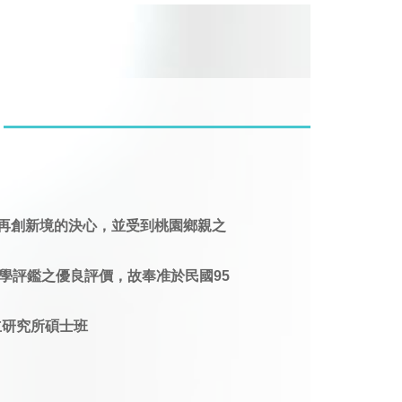
再創新境的決心，並受到桃園鄉親之
學評鑑之優良評價，故奉准於民國95
立研究所碩士班