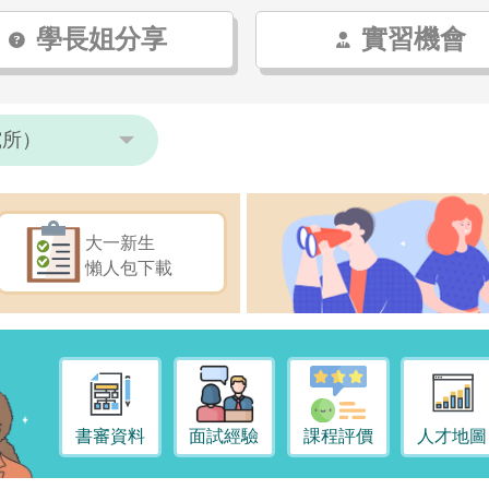
學長姐分享
實習機會
大一新生
懶人包下載
書審資料
面試經驗
課程評價
人才地圖