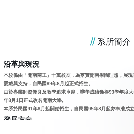
系所簡介
沿革與現況
本校係由「開南商工」十萬校友，為落實開南學園理想，展現
愛戴與支持，自民國89年8月起正式招生。
由於專業師資優良及教學追求卓越，辦學成績獲得93學年度大
年8月1日正式改名開南大學。
本系於民國91年8月起開始招生，自民國95年8月起亦奉准成
發展方向
深造