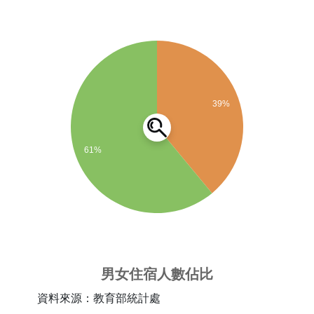
本校教育目標及發展屬性教學、研究、國際化、學務、
校園、行政加以推動。
資料來源
39%
61%
男女住宿人數佔比
資料來源：教育部統計處