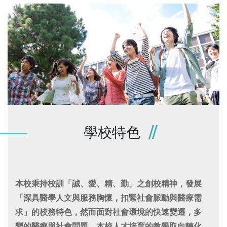
學校特色
本校秉持校訓「誠、愛、精、勤」之創校精神，發展
「深具醫學人文與服務胸懷，扣緊社會脈動與醫療需
求」的校務特色，然而面對社會環境的快速變遷，多
變的醫療與社會問題，本校人才培育的教學取向轉化