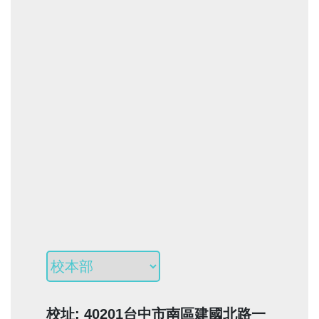
校址: 40201台中市南區建國北路一