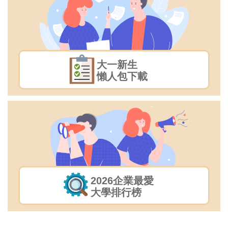
大一新生
懶人包下載
2026企業最愛
大學排行榜