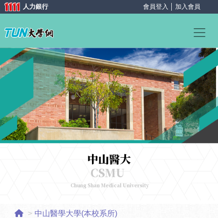
人力銀行
會員登入
│
加入會員
中山醫學大學(本校系所)