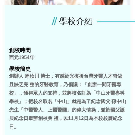
學校介紹
創校時間
西元1954年
學校簡史
創辦人 周汝川 博士，有感於光復後台灣牙醫人才奇缺
且缺乏完 整的牙醫教育，乃倡議：「創辦一間牙醫專
校」，獲得眾人的支持，並將校名訂為「中山牙醫專科
學校」；把校名取名「中山」就是為了紀念國父 孫中山
先生「中醫醫人、上醫醫國」的偉大情操，並於國父誕
辰紀念日舉辦創校典 禮，以11月12日為本校校慶紀念
日。