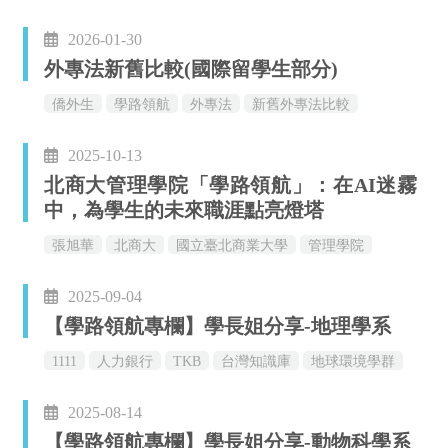
學長姐分享
經驗傳承
2026-01-30
外專法新舊比較(國際留學生部分)
僑外生
學路領航
外專法
新舊外專法比較
國際留學
2025-10-13
北商大管理學院「學路領航」：在AI迷霧
中，為學生的未來職涯點亮燈塔
張旭華
北商大
國立臺北商業大學
管理學院
國際化
AI
2025-09-04
【學路領航專欄】學長姐分享-地理學系
1111
人力銀行
TKB
台灣知識庫
地球環境學群
學長姐分享
經驗傳承
2025-08-14
【學路領航專欄】學長姐分享-動物科學系