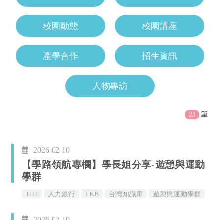
校園動態
校園講座
產學合作
招生資訊
人物專訪
筆
23
2026-02-10
【學路領航專欄】學長姐分享-遊憩與運動
學群
1111
人力銀行
TKB
台灣知識庫
遊憩與運動學群
學長姐分享
經驗傳承
2026-02-10